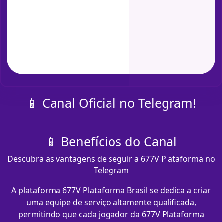
📱 Canal Oficial no Telegram!
📱 Benefícios do Canal
Descubra as vantagens de seguir a 677V Plataforma no
Telegram
A plataforma 677V Plataforma Brasil se dedica a criar
uma equipe de serviço altamente qualificada,
permitindo que cada jogador da 677V Plataforma