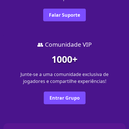
Falar Suporte
👥 Comunidade VIP
1000+
Junte-se a uma comunidade exclusiva de
jogadores e compartilhe experiências!
Entrar Grupo