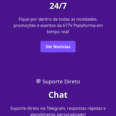
24/7
Fique por dentro de todas as novidades,
promoções e eventos da 677V Plataforma em
tempo real!
Ver Notícias
💬 Suporte Direto
Chat
Suporte direto via Telegram, respostas rápidas e
atendimento personalizado!