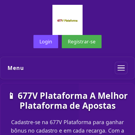
Login
Registrar-se
Menu
📱 677V Plataforma A Melhor
Plataforma de Apostas
Cadastre-se na 677V Plataforma para ganhar
bônus no cadastro e em cada recarga. Com a