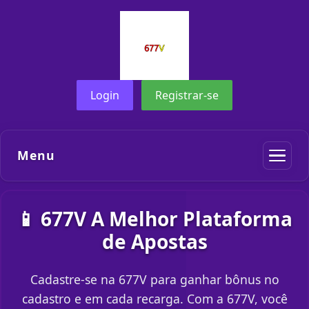
Login
Registrar-se
Menu
📱 677V A Melhor Plataforma
de Apostas
Cadastre-se na 677V para ganhar bônus no
cadastro e em cada recarga. Com a 677V, você