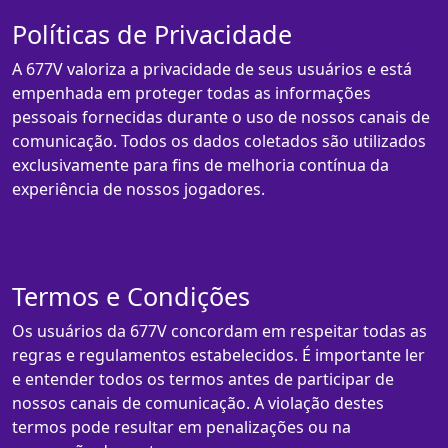
Políticas de Privacidade
A 677V valoriza a privacidade de seus usuários e está
empenhada em proteger todas as informações
pessoais fornecidas durante o uso de nossos canais de
comunicação. Todos os dados coletados são utilizados
exclusivamente para fins de melhoria contínua da
experiência de nossos jogadores.
Termos e Condições
Os usuários da 677V concordam em respeitar todas as
regras e regulamentos estabelecidos. É importante ler
e entender todos os termos antes de participar de
nossos canais de comunicação. A violação destes
termos pode resultar em penalizações ou na