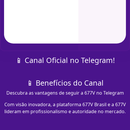
📱 Canal Oficial no Telegram!
📱 Benefícios do Canal
Descubra as vantagens de seguir a 677V no Telegram
Com visão inovadora, a plataforma 677V Brasil e a 677V
lideram em profissionalismo e autoridade no mercado.