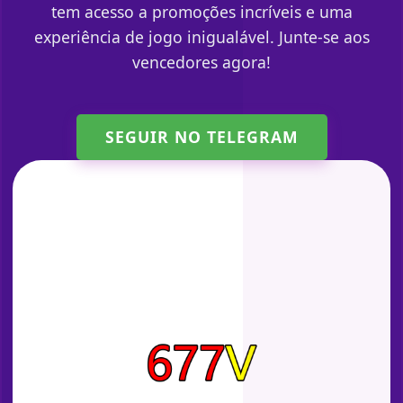
tem acesso a promoções incríveis e uma
experiência de jogo inigualável. Junte-se aos
vencedores agora!
SEGUIR NO TELEGRAM