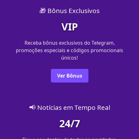
🎁 Bônus Exclusivos
VIP
Receba bônus exclusivos do Telegram,
promoções especiais e códigos promocionais
únicos!
Ver Bônus
📢 Notícias em Tempo Real
24/7