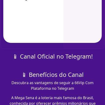
📱 Canal Oficial no Telegram!
📱 Benefícios do Canal
Descubra as vantagens de seguir a 66Vip Com
Plataforma no Telegram
A Mega Sena é a loteria mais famosa do Brasil,
conhecida por oferecer prêmios milionários que