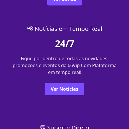
📢 Notícias em Tempo Real
24/7
Fique por dentro de todas as novidades,
promoções e eventos da 66Vip Com Plataforma
em tempo real!
Ver Notícias
💬 Suporte Direto