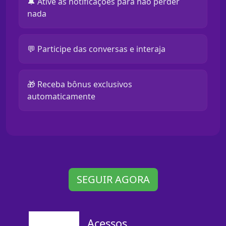
🔔 Ative as notificações para não perder
nada
💬 Participe das conversas e interaja
🎁 Receba bônus exclusivos
automaticamente
SEGUIR AGORA
Acessos