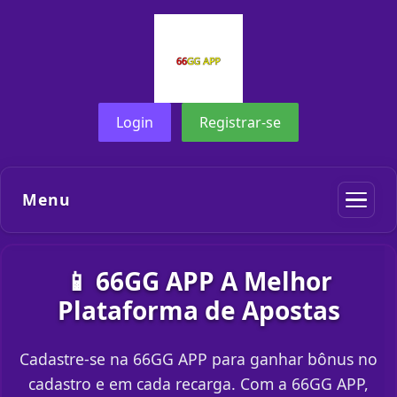
Login
Registrar-se
Menu
📱 66GG APP A Melhor
Plataforma de Apostas
Cadastre-se na 66GG APP para ganhar bônus no
cadastro e em cada recarga. Com a 66GG APP,