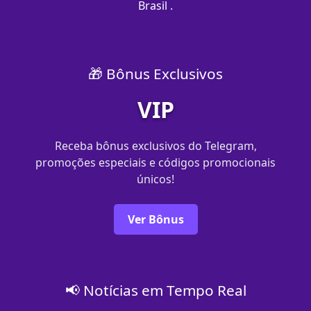
Brasil .
🎁 Bônus Exclusivos
VIP
Receba bônus exclusivos do Telegram,
promoções especiais e códigos promocionais
únicos!
Ver Bônus
📢 Notícias em Tempo Real