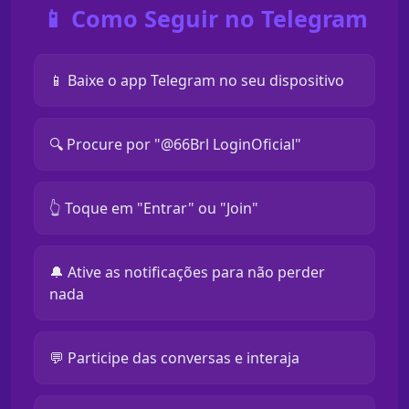
📱 Como Seguir no Telegram
📱 Baixe o app Telegram no seu dispositivo
🔍 Procure por "@66Brl LoginOficial"
👆 Toque em "Entrar" ou "Join"
🔔 Ative as notificações para não perder
nada
💬 Participe das conversas e interaja