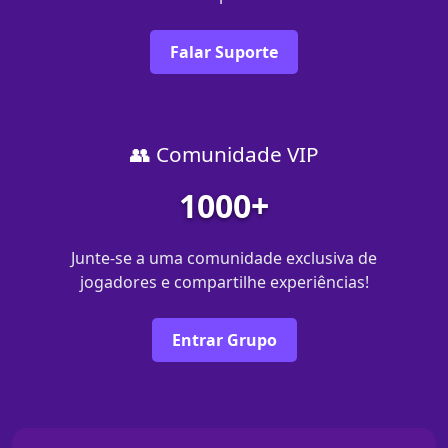
Falar Suporte
👥 Comunidade VIP
1000+
Junte-se a uma comunidade exclusiva de
jogadores e compartilhe experiências!
Entrar Grupo