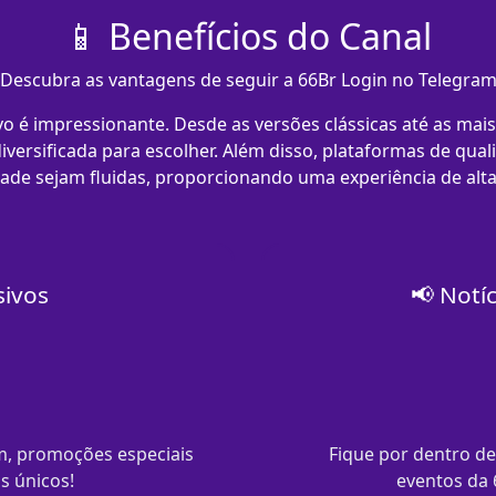
📱 Benefícios do Canal
Descubra as vantagens de seguir a 66Br Login no Telegra
ivo é impressionante. Desde as versões clássicas até as m
versificada para escolher. Além disso, plataformas de qu
dade sejam fluidas, proporcionando uma experiência de alta
sivos
📢 Notí
m, promoções especiais
Fique por dentro d
s únicos!
eventos da 