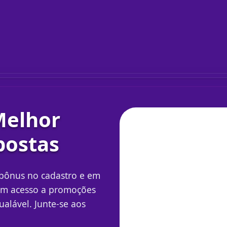
Melhor
postas
 bônus no cadastro e em
tem acesso a promoções
ualável. Junte-se aos