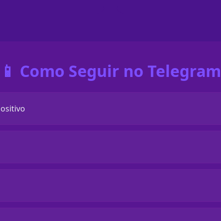
📱 Como Seguir no Telegram
ositivo