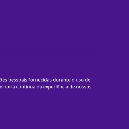
ões pessoais fornecidas durante o uso de
elhoria contínua da experiência de nossos