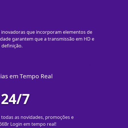
m
ais inovadoras que incorporam elementos de
alidade garantem que a transmissão em HD e
 definição.
cias em Tempo Real
24/7
e todas as novidades, promoções e
66Br Login em tempo real!