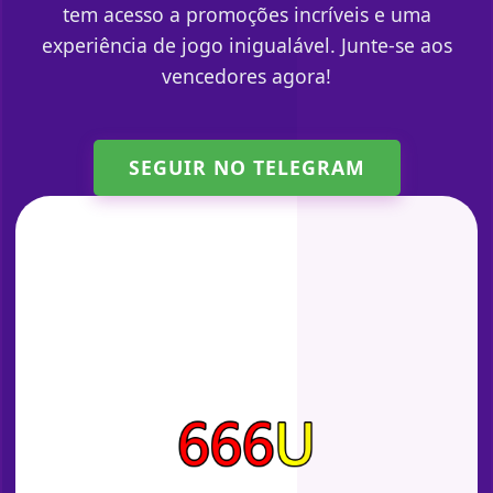
tem acesso a promoções incríveis e uma
experiência de jogo inigualável. Junte-se aos
vencedores agora!
SEGUIR NO TELEGRAM