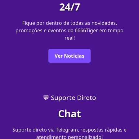
24/7
Fique por dentro de todas as novidades,
promoções e eventos da 6666Tiger em tempo
real!
Ver Notícias
💬 Suporte Direto
Chat
Suporte direto via Telegram, respostas rápidas e
atendimento personalizado!