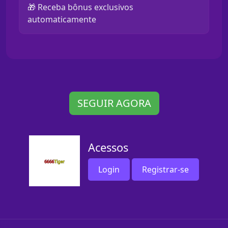
🎁 Receba bônus exclusivos
automaticamente
SEGUIR AGORA
Acessos
Login
Registrar-se