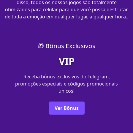
disso, todos os nossos jogos são totalmente
otimizados para celular para que você possa desfrutar
de toda a emoção em qualquer lugar, a qualquer hora..
🎁 Bônus Exclusivos
VIP
Receba bônus exclusivos do Telegram,
promoções especiais e códigos promocionais
únicos!
Ver Bônus