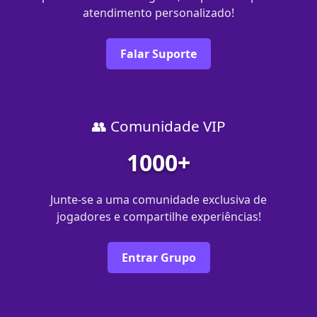
atendimento personalizado!
Falar Suporte
👥 Comunidade VIP
1000+
Junte-se a uma comunidade exclusiva de
jogadores e compartilhe experiências!
Entrar Grupo