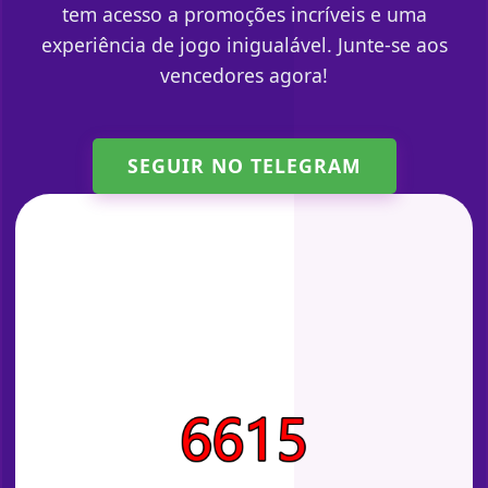
tem acesso a promoções incríveis e uma
experiência de jogo inigualável. Junte-se aos
vencedores agora!
SEGUIR NO TELEGRAM