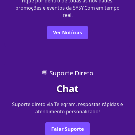
Fique por dentro de todas as novidades,
promoções e eventos da 5Y5Y.Com em tempo
real!
Ver Notícias
💬 Suporte Direto
Chat
Suporte direto via Telegram, respostas rápidas e
atendimento personalizado!
Falar Suporte