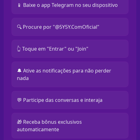
📱 Baixe o app Telegram no seu dispositivo
🔍 Procure por "@5Y5Y.ComOficial"
👆 Toque em "Entrar" ou "Join"
🔔 Ative as notificações para não perder
nada
💬 Participe das conversas e interaja
🎁 Receba bônus exclusivos
automaticamente