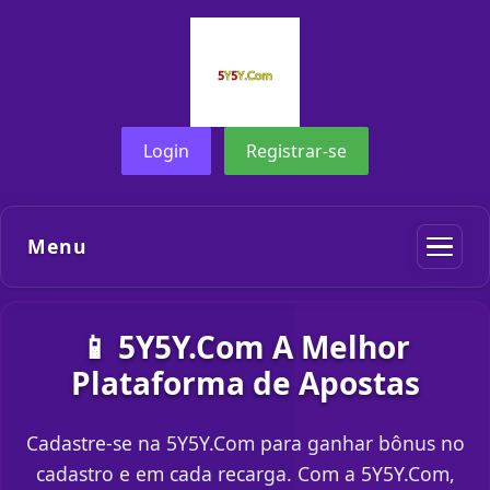
Login
Registrar-se
Menu
📱 5Y5Y.Com A Melhor
Plataforma de Apostas
Cadastre-se na 5Y5Y.Com para ganhar bônus no
cadastro e em cada recarga. Com a 5Y5Y.Com,