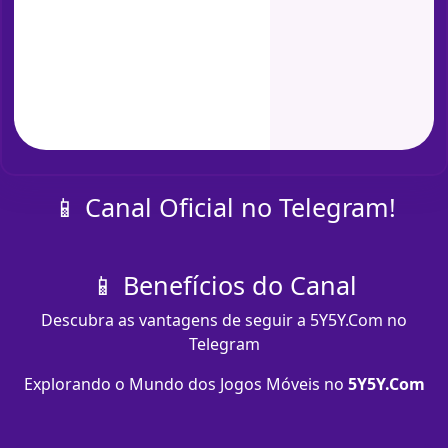
📱 Canal Oficial no Telegram!
📱 Benefícios do Canal
Descubra as vantagens de seguir a 5Y5Y.Com no
Telegram
Explorando o Mundo dos Jogos Móveis no
5Y5Y.Com