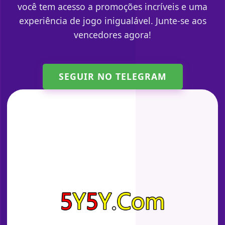
você tem acesso a promoções incríveis e uma
experiência de jogo inigualável. Junte-se aos
vencedores agora!
SEGUIR NO TELEGRAM