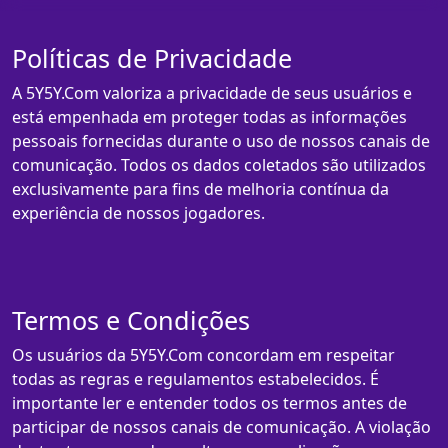
Políticas de Privacidade
A 5Y5Y.Com valoriza a privacidade de seus usuários e
está empenhada em proteger todas as informações
pessoais fornecidas durante o uso de nossos canais de
comunicação. Todos os dados coletados são utilizados
exclusivamente para fins de melhoria contínua da
experiência de nossos jogadores.
Termos e Condições
Os usuários da 5Y5Y.Com concordam em respeitar
todas as regras e regulamentos estabelecidos. É
importante ler e entender todos os termos antes de
participar de nossos canais de comunicação. A violação