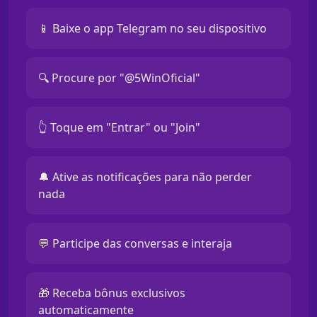
📱 Baixe o app Telegram no seu dispositivo
🔍 Procure por "@5WinOficial"
👆 Toque em "Entrar" ou "Join"
🔔 Ative as notificações para não perder
nada
💬 Participe das conversas e interaja
🎁 Receba bônus exclusivos
automaticamente