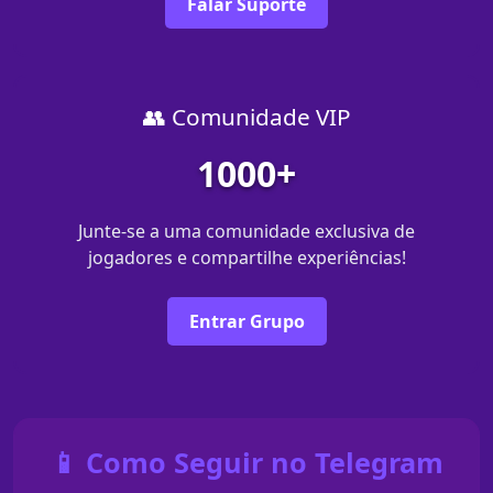
Falar Suporte
👥 Comunidade VIP
1000+
Junte-se a uma comunidade exclusiva de
jogadores e compartilhe experiências!
Entrar Grupo
📱 Como Seguir no Telegram