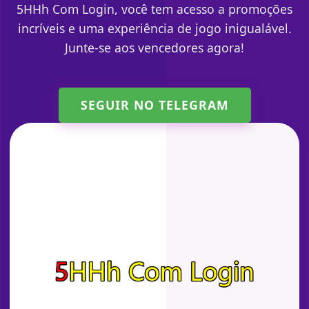
5HHh Com Login, você tem acesso a promoções
incríveis e uma experiência de jogo inigualável.
Junte-se aos vencedores agora!
SEGUIR NO TELEGRAM