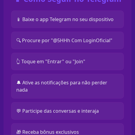
📱 Baixe o app Telegram no seu dispositivo
🔍 Procure por "@5HHh Com LoginOficial"
👆 Toque em "Entrar" ou "Join"
🔔 Ative as notificações para não perder
nada
💬 Participe das conversas e interaja
🎁 Receba bônus exclusivos