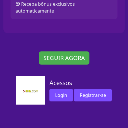
🎁 Receba bônus exclusivos
automaticamente
SEGUIR AGORA
Acessos
Login
Registrar-se