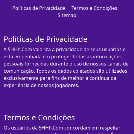
Políticas de Privacidade
Termos e Condições
Sitemap
Políticas de Privacidade
A 5HHh.Com valoriza a privacidade de seus usuários e
está empenhada em proteger todas as informações
pessoais fornecidas durante o uso de nossos canais de
comunicação. Todos os dados coletados são utilizados
exclusivamente para fins de melhoria contínua da
experiência de nossos jogadores.
Termos e Condições
Os usuários da 5HHh.Com concordam em respeitar