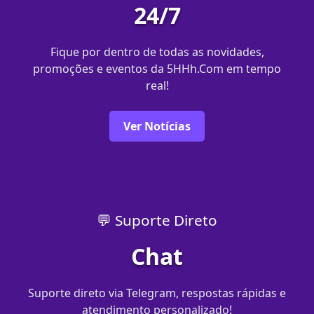
24/7
Fique por dentro de todas as novidades,
promoções e eventos da 5HHh.Com em tempo
real!
Ver Notícias
💬 Suporte Direto
Chat
Suporte direto via Telegram, respostas rápidas e
atendimento personalizado!