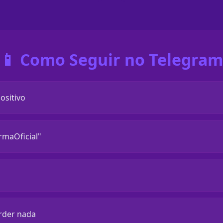
📱 Como Seguir no Telegram
ositivo
rmaOficial"
erder nada