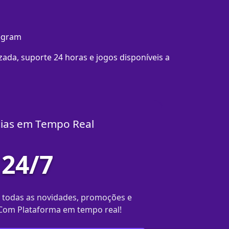
legram
ada, suporte 24 horas e jogos disponíveis a
cias em Tempo Real
24/7
e todas as novidades, promoções e
Com Plataforma em tempo real!