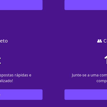
reto
👥 
t
espostas rápidas e
Junte-se a uma com
lizado!
compa
e