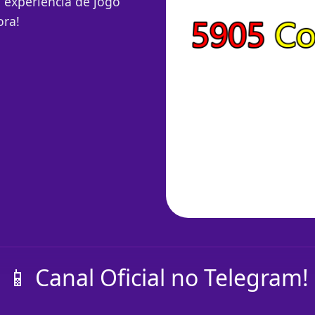
 experiência de jogo
ora!
📱 Canal Oficial no Telegram!