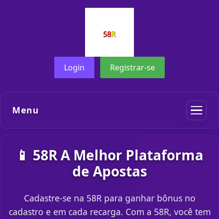
Login
Registrar-se
Menu
📱 58R A Melhor Plataforma
de Apostas
Cadastre-se na 58R para ganhar bônus no
cadastro e em cada recarga. Com a 58R, você tem