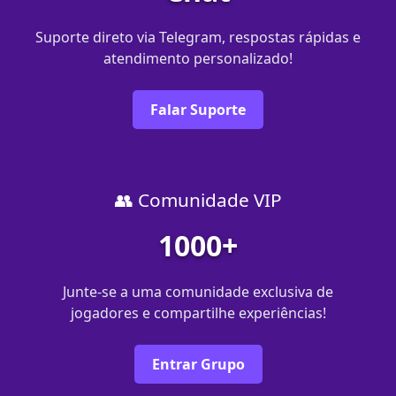
Suporte direto via Telegram, respostas rápidas e
atendimento personalizado!
Falar Suporte
👥 Comunidade VIP
1000+
Junte-se a uma comunidade exclusiva de
jogadores e compartilhe experiências!
Entrar Grupo