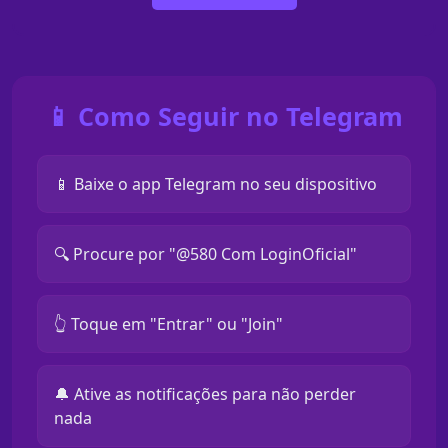
📱 Como Seguir no Telegram
📱 Baixe o app Telegram no seu dispositivo
🔍 Procure por "@580 Com LoginOficial"
👆 Toque em "Entrar" ou "Join"
🔔 Ative as notificações para não perder
nada