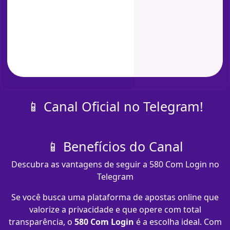
📱 Canal Oficial no Telegram!
📱 Benefícios do Canal
Descubra as vantagens de seguir a 580 Com Login no
Telegram
Se você busca uma plataforma de apostas online que
valorize a privacidade e que opere com total
transparência, o
580 Com Login
é a escolha ideal. Com