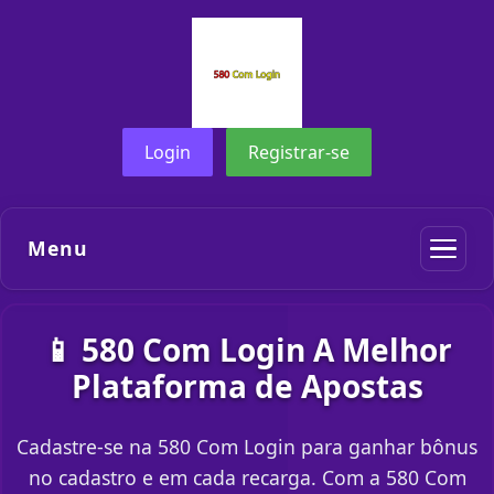
Login
Registrar-se
Menu
📱 580 Com Login A Melhor
Plataforma de Apostas
Cadastre-se na 580 Com Login para ganhar bônus
no cadastro e em cada recarga. Com a 580 Com