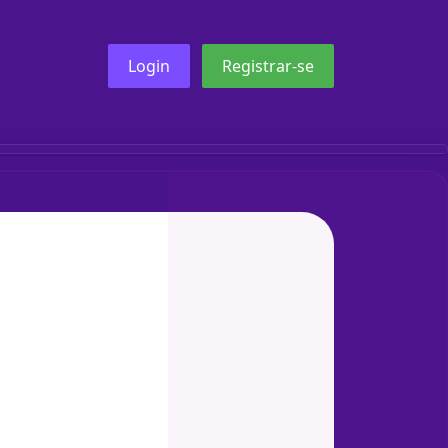
Login
Registrar-se