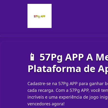
📱 57Pg APP A M
Plataforma de A
Cadastre-se na 57Pg APP para ganhar b
cada recarga. Com a 57Pg APP, você te
incríveis e uma experiência de jogo inig
vencedores agora!