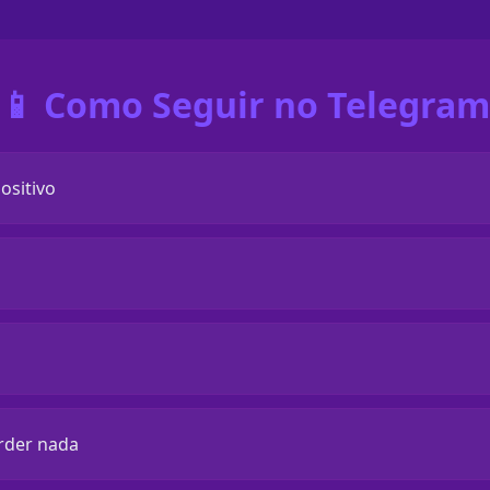
📱 Como Seguir no Telegram
ositivo
erder nada