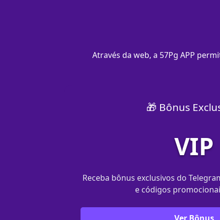
Através da web, a 57Pg APP permit
🎁 Bônus Exclu
VIP
Receba bônus exclusivos do Telegra
e códigos promocionai
Ver Bônus