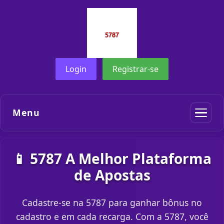
Login
Registrar-se
Menu
📱 5787 A Melhor Plataforma
de Apostas
Cadastre-se na 5787 para ganhar bônus no
cadastro e em cada recarga. Com a 5787, você