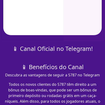
📱 Canal Oficial no Telegram!
📱 Benefícios do Canal
Descubra as vantagens de seguir a 5787 no Telegram
Todos os novos clientes do 5787 têm direito a um
bônus de boas-vindas, que pode ser um bônus de
primeiro depósito ou rodadas grátis em um caça-
níqueis. Além disso, para todos os jogadores atuais, o