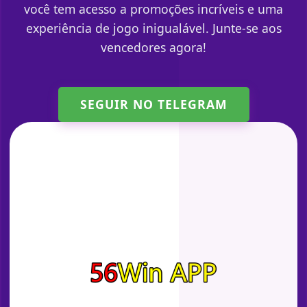
você tem acesso a promoções incríveis e uma
experiência de jogo inigualável. Junte-se aos
vencedores agora!
SEGUIR NO TELEGRAM