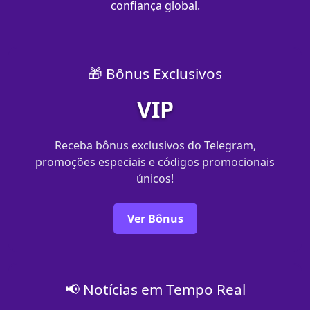
confiança global.
🎁 Bônus Exclusivos
VIP
Receba bônus exclusivos do Telegram,
promoções especiais e códigos promocionais
únicos!
Ver Bônus
📢 Notícias em Tempo Real