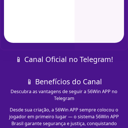
📱 Canal Oficial no Telegram!
📱 Benefícios do Canal
Descubra as vantagens de seguir a 56Win APP no
Telegram
Desde sua criação, a 56Win APP sempre colocou o
jogador em primeiro lugar — o sistema 56Win APP
Brasil garante segurança e justiça, conquistando