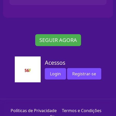
SEGUIR AGORA
Acessos
Login
Registrar-se
Políticas de Privacidade
Termos e Condições