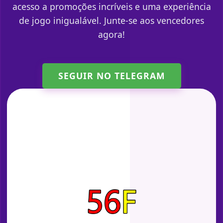
acesso a promoções incríveis e uma experiência
de jogo inigualável. Junte-se aos vencedores
agora!
SEGUIR NO TELEGRAM