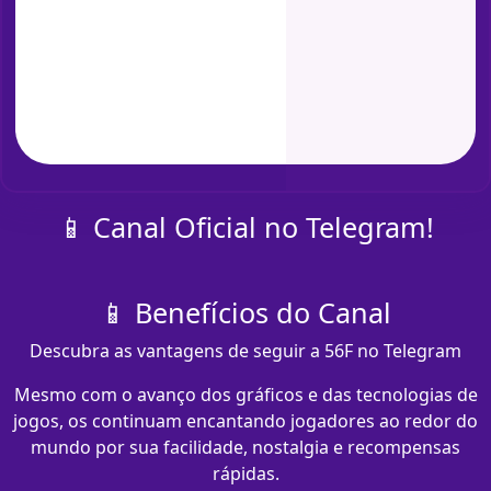
📱 Canal Oficial no Telegram!
📱 Benefícios do Canal
Descubra as vantagens de seguir a 56F no Telegram
Mesmo com o avanço dos gráficos e das tecnologias de
jogos, os continuam encantando jogadores ao redor do
mundo por sua facilidade, nostalgia e recompensas
rápidas.