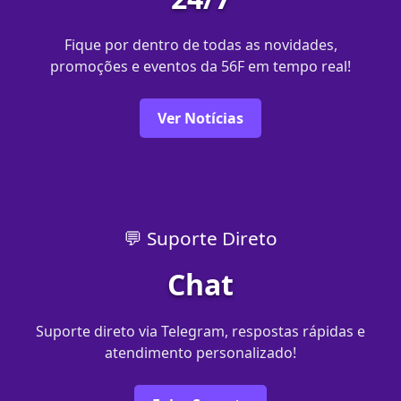
Fique por dentro de todas as novidades,
promoções e eventos da 56F em tempo real!
Ver Notícias
💬 Suporte Direto
Chat
Suporte direto via Telegram, respostas rápidas e
atendimento personalizado!