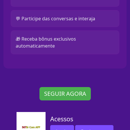
💬 Participe das conversas e interaja
🎁 Receba bônus exclusivos
automaticamente
SEGUIR AGORA
Acessos