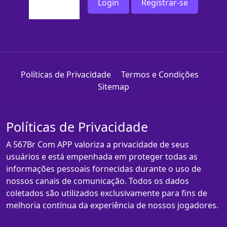
Login
Registrar-se
Políticas de Privacidade
Termos e Condições
Sitemap
Políticas de Privacidade
A 567Br Com APP valoriza a privacidade de seus
usuários e está empenhada em proteger todas as
informações pessoais fornecidas durante o uso de
nossos canais de comunicação. Todos os dados
coletados são utilizados exclusivamente para fins de
melhoria contínua da experiência de nossos jogadores.