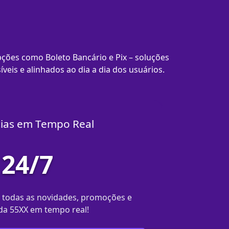
ções como Boleto Bancário e Pix – soluções
íveis e alinhados ao dia a dia dos usuários.
cias em Tempo Real
24/7
e todas as novidades, promoções e
da 55XX em tempo real!