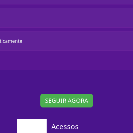
a
aticamente
SEGUIR AGORA
Acessos