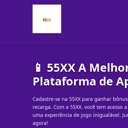
📱 55XX A Melho
Plataforma de A
Cadastre-se na 55XX para ganhar bônus
recarga. Com a 55XX, você tem acesso a
uma experiência de jogo inigualável. J
agora!