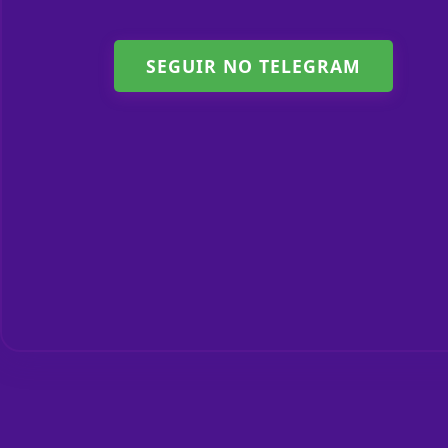
SEGUIR NO TELEGRAM