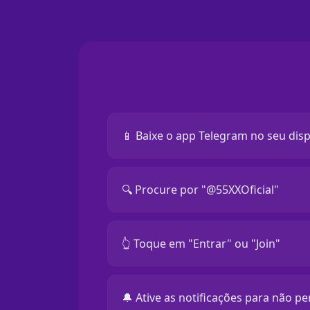
📱 Baixe o app Telegram no seu disp
🔍 Procure por "@55XXOficial"
👆 Toque em "Entrar" ou "Join"
🔔 Ative as notificações para não p