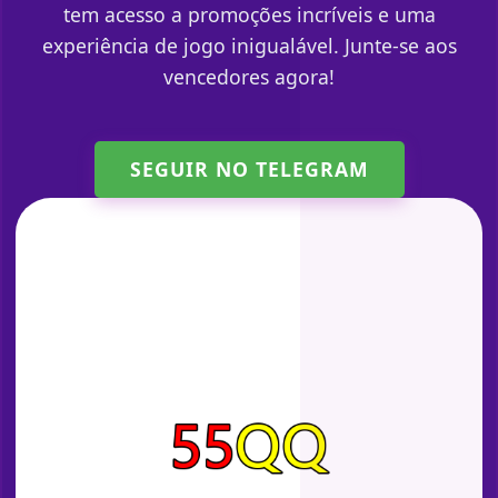
tem acesso a promoções incríveis e uma
experiência de jogo inigualável. Junte-se aos
vencedores agora!
SEGUIR NO TELEGRAM