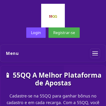
Login
Registrar-se
Menu
📱 55QQ A Melhor Plataforma
de Apostas
Cadastre-se na 55QQ para ganhar bônus no
cadastro e em cada recarga. Com a 55QQ, você