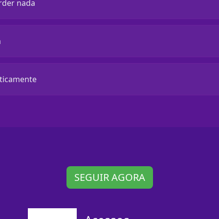
erder nada
a
aticamente
SEGUIR AGORA