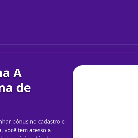
ma A
ma de
nhar bônus no cadastro e
, você tem acesso a