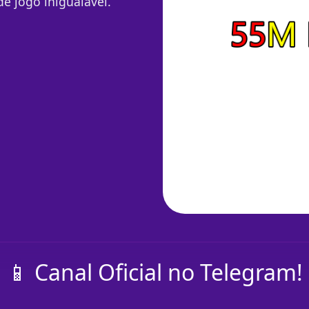
e jogo inigualável.
📱 Canal Oficial no Telegram!