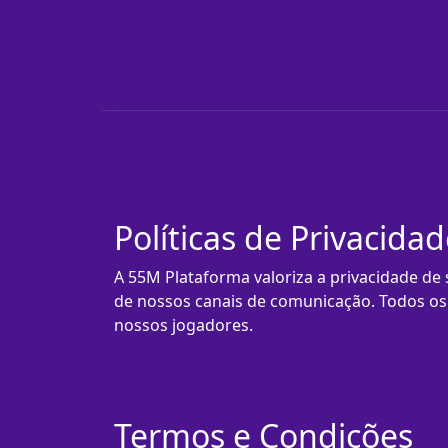
Políticas de Privacida
A 55M Plataforma valoriza a privacidade d
de nossos canais de comunicação. Todos os 
nossos jogadores.
Termos e Condições