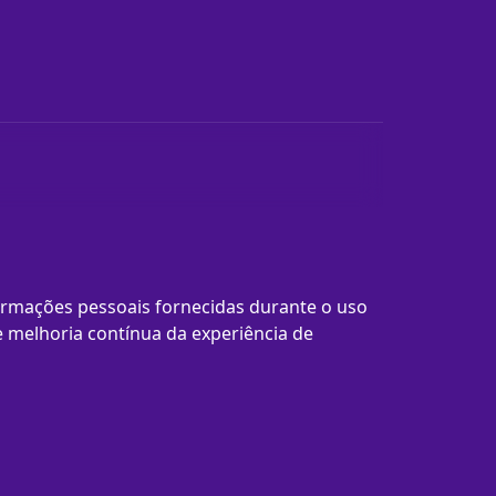
ormações pessoais fornecidas durante o uso
e melhoria contínua da experiência de