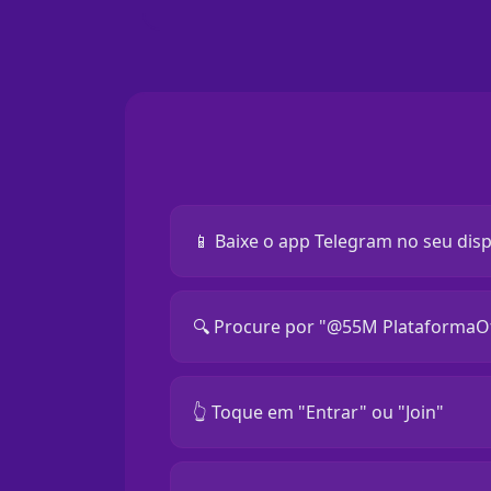
📱 Baixe o app Telegram no seu disp
🔍 Procure por "@55M PlataformaOf
👆 Toque em "Entrar" ou "Join"