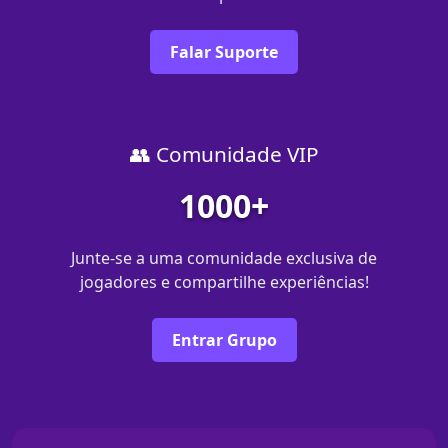
Falar Suporte
👥 Comunidade VIP
1000+
Junte-se a uma comunidade exclusiva de
jogadores e compartilhe experiências!
Entrar Grupo