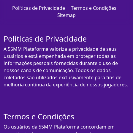
Políticas de Privacidade
Termos e Condições
Sitemap
Políticas de Privacidade
A 55MM Plataforma valoriza a privacidade de seus
usuários e está empenhada em proteger todas as
informações pessoais fornecidas durante o uso de
nossos canais de comunicação. Todos os dados
coletados são utilizados exclusivamente para fins de
melhoria contínua da experiência de nossos jogadores.
Termos e Condições
Os usuários da 55MM Plataforma concordam em