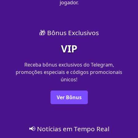
jogador.
🎁 Bônus Exclusivos
VIP
Receba bônus exclusivos do Telegram,
promoções especiais e códigos promocionais
únicos!
Ver Bônus
📢 Notícias em Tempo Real