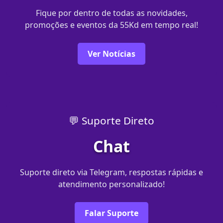
Fique por dentro de todas as novidades,
promoções e eventos da 55Kd em tempo real!
Ver Notícias
💬 Suporte Direto
Chat
Suporte direto via Telegram, respostas rápidas e
atendimento personalizado!
Falar Suporte