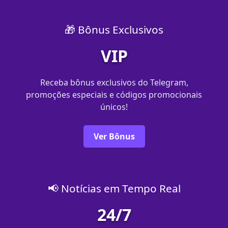
🎁 Bônus Exclusivos
VIP
Receba bônus exclusivos do Telegram,
promoções especiais e códigos promocionais
únicos!
Ver Bônus
📢 Notícias em Tempo Real
24/7