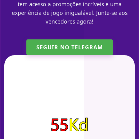
tem acesso a promoções incríveis e uma
experiência de jogo inigualável. Junte-se aos
vencedores agora!
SEGUIR NO TELEGRAM