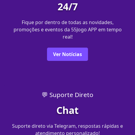
24/7
Fique por dentro de todas as novidades,
promoções e eventos da 55Jogo APP em tempo
real!
Ver Notícias
💬 Suporte Direto
Chat
Suporte direto via Telegram, respostas rápidas e
atendimento personalizado!