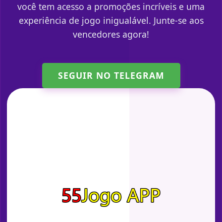
você tem acesso a promoções incríveis e uma
experiência de jogo inigualável. Junte-se aos
vencedores agora!
SEGUIR NO TELEGRAM