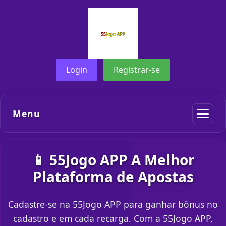
Login
Registrar-se
Menu
📱 55Jogo APP A Melhor
Plataforma de Apostas
Cadastre-se na 55Jogo APP para ganhar bônus no
cadastro e em cada recarga. Com a 55Jogo APP,