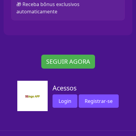
🎁 Receba bônus exclusivos
automaticamente
SEGUIR AGORA
Acessos
Login
Registrar-se