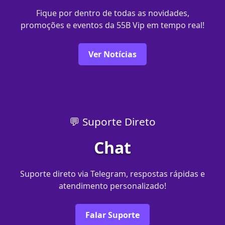
Fique por dentro de todas as novidades,
promoções e eventos da 55B Vip em tempo real!
Ver Notícias
💬 Suporte Direto
Chat
Suporte direto via Telegram, respostas rápidas e
atendimento personalizado!
Falar Suporte