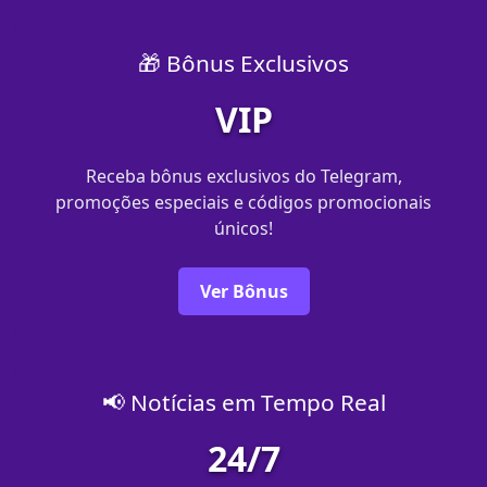
🎁 Bônus Exclusivos
VIP
Receba bônus exclusivos do Telegram,
promoções especiais e códigos promocionais
únicos!
Ver Bônus
📢 Notícias em Tempo Real
24/7