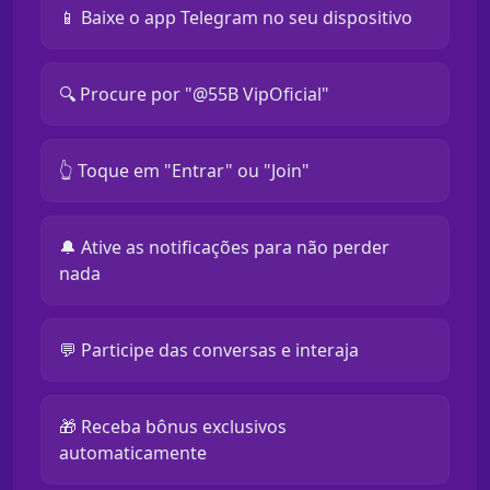
📱 Baixe o app Telegram no seu dispositivo
🔍 Procure por "@55B VipOficial"
👆 Toque em "Entrar" ou "Join"
🔔 Ative as notificações para não perder
nada
💬 Participe das conversas e interaja
🎁 Receba bônus exclusivos
automaticamente