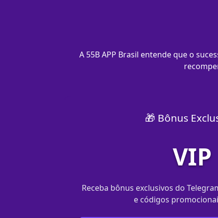
A 55B APP Brasil entende que o suce
recompen
🎁 Bônus Exclu
VIP
Receba bônus exclusivos do Telegra
e códigos promocionai