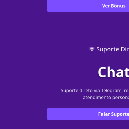
Ver Bônus
💬 Suporte Di
Cha
Suporte direto via Telegram, r
atendimento persona
Falar Suport