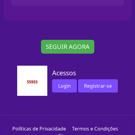
SEGUIR AGORA
Acessos
Login
Registrar-se
Políticas de Privacidade
Termos e Condições