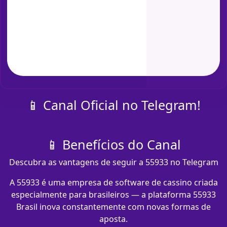
📱 Canal Oficial no Telegram!
📱 Benefícios do Canal
Descubra as vantagens de seguir a 55933 no Telegram
A 55933 é uma empresa de software de cassino criada
especialmente para brasileiros — a plataforma 55933
Brasil inova constantemente com novas formas de
aposta.