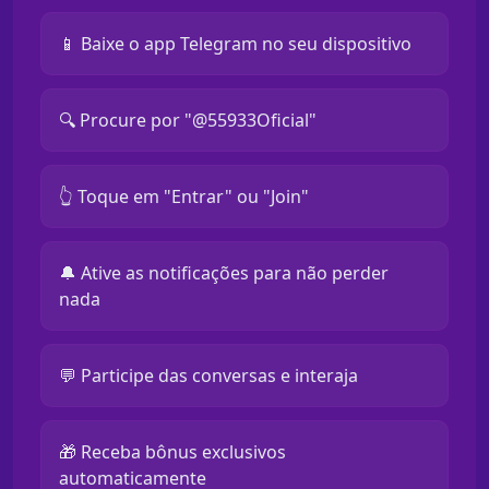
📱 Baixe o app Telegram no seu dispositivo
🔍 Procure por "@55933Oficial"
👆 Toque em "Entrar" ou "Join"
🔔 Ative as notificações para não perder
nada
💬 Participe das conversas e interaja
🎁 Receba bônus exclusivos
automaticamente