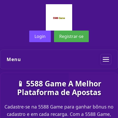
Login
Registrar-se
Menu
📱 5588 Game A Melhor
Plataforma de Apostas
Cadastre-se na 5588 Game para ganhar bônus no
cadastro e em cada recarga. Com a 5588 Game,