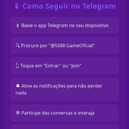
📱 Como Seguir no Telegram
📱 Baixe o app Telegram no seu dispositivo
🔍 Procure por "@5588 GameOficial"
👆 Toque em "Entrar" ou "Join"
🔔 Ative as notificações para não perder
nada
💬 Participe das conversas e interaja