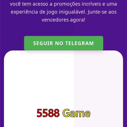
você tem acesso a promoções incríveis e uma
experiência de jogo inigualável. Junte-se aos
vencedores agora!
SEGUIR NO TELEGRAM