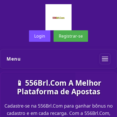
Login
Registrar-se
Menu
📱 556Brl.Com A Melhor
Plataforma de Apostas
Cadastre-se na 556Brl.Com para ganhar bônus no
cadastro e em cada recarga. Com a 556Brl.Com,