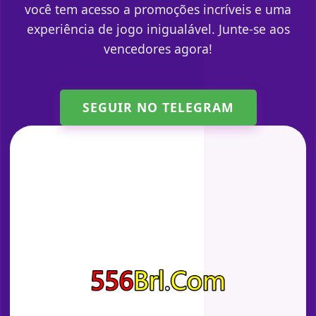
você tem acesso a promoções incríveis e uma
experiência de jogo inigualável. Junte-se aos
vencedores agora!
SEGUIR NO TELEGRAM