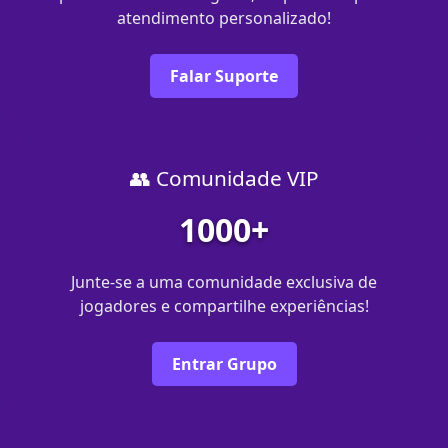
atendimento personalizado!
Falar Suporte
👥 Comunidade VIP
1000+
Junte-se a uma comunidade exclusiva de
jogadores e compartilhe experiências!
Entrar Grupo