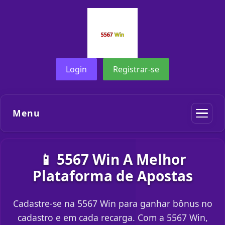
Login
Registrar-se
Menu
📱 5567 Win A Melhor
Plataforma de Apostas
Cadastre-se na 5567 Win para ganhar bônus no
cadastro e em cada recarga. Com a 5567 Win,