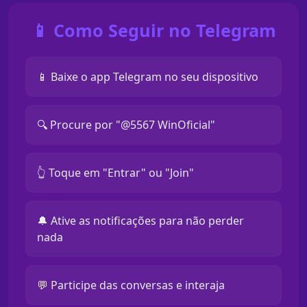
📱 Como Seguir no Telegram
📱 Baixe o app Telegram no seu dispositivo
🔍 Procure por "@5567 WinOficial"
👆 Toque em "Entrar" ou "Join"
🔔 Ative as notificações para não perder
nada
💬 Participe das conversas e interaja