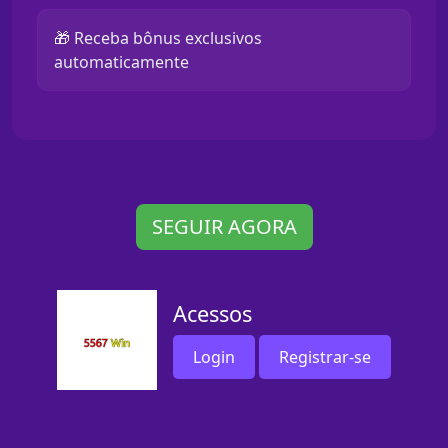
🎁 Receba bônus exclusivos
automaticamente
SEGUIR AGORA
Acessos
Login
Registrar-se