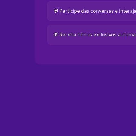
💬 Participe das conversas e interaj
🎁 Receba bônus exclusivos autom