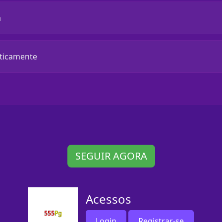
a
aticamente
SEGUIR AGORA
Acessos
Login
Registrar-se