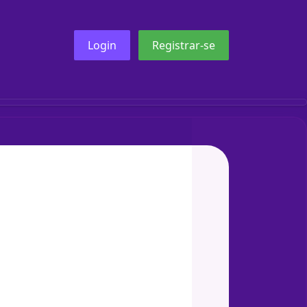
Login
Registrar-se