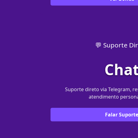
💬 Suporte Di
Cha
Suporte direto via Telegram, r
atendimento persona
Falar Suport