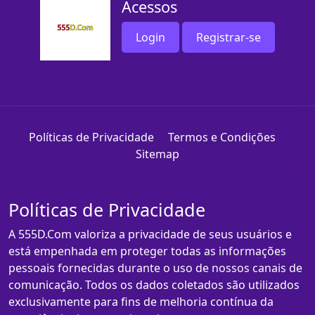
Acessos
Login
Registrar-se
Políticas de Privacidade
Termos e Condições
Sitemap
Políticas de Privacidade
A 555D.Com valoriza a privacidade de seus usuários e
está empenhada em proteger todas as informações
pessoais fornecidas durante o uso de nossos canais de
comunicação. Todos os dados coletados são utilizados
exclusivamente para fins de melhoria contínua da