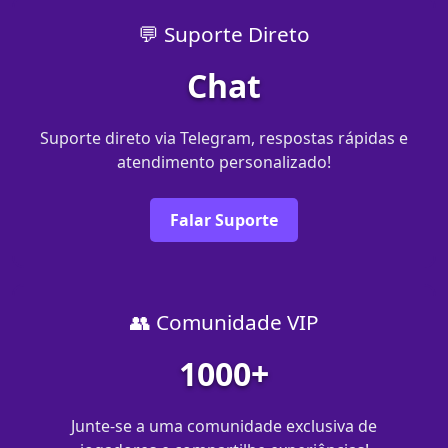
💬 Suporte Direto
Chat
Suporte direto via Telegram, respostas rápidas e
atendimento personalizado!
Falar Suporte
👥 Comunidade VIP
1000+
Junte-se a uma comunidade exclusiva de