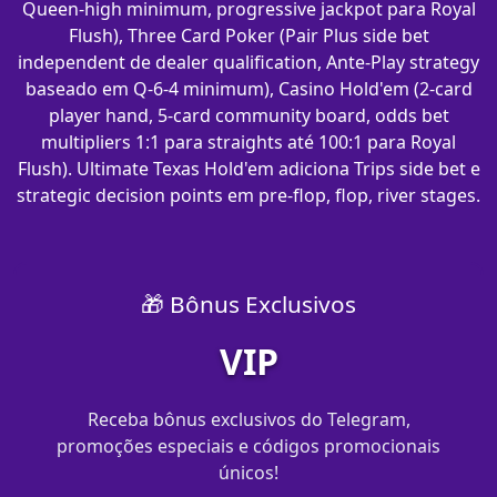
Queen-high minimum, progressive jackpot para Royal
Flush), Three Card Poker (Pair Plus side bet
independent de dealer qualification, Ante-Play strategy
baseado em Q-6-4 minimum), Casino Hold'em (2-card
player hand, 5-card community board, odds bet
multipliers 1:1 para straights até 100:1 para Royal
Flush). Ultimate Texas Hold'em adiciona Trips side bet e
strategic decision points em pre-flop, flop, river stages.
🎁 Bônus Exclusivos
VIP
Receba bônus exclusivos do Telegram,
promoções especiais e códigos promocionais
únicos!