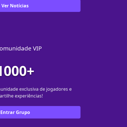
Ver Notícias
Comunidade VIP
1000+
unidade exclusiva de jogadores e
rtilhe experiências!
Entrar Grupo