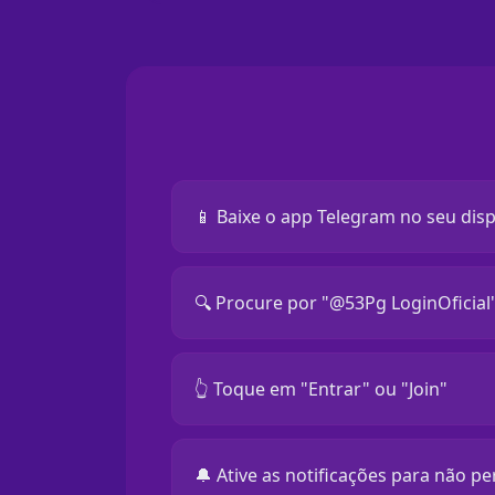
📱 Baixe o app Telegram no seu disp
🔍 Procure por "@53Pg LoginOficial
👆 Toque em "Entrar" ou "Join"
🔔 Ative as notificações para não p