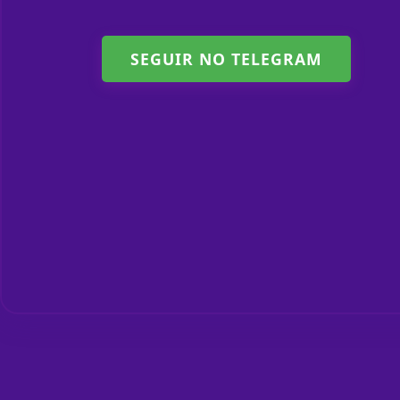
SEGUIR NO TELEGRAM