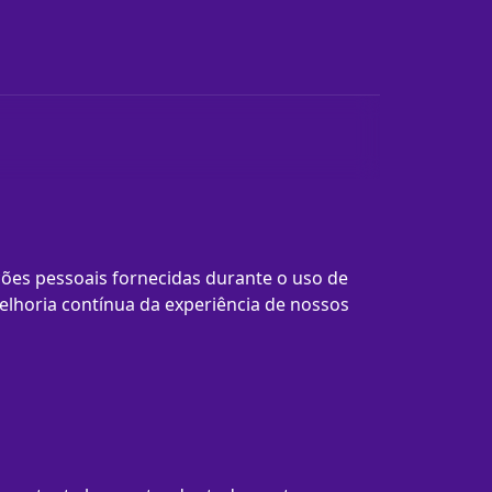
ções pessoais fornecidas durante o uso de
elhoria contínua da experiência de nossos