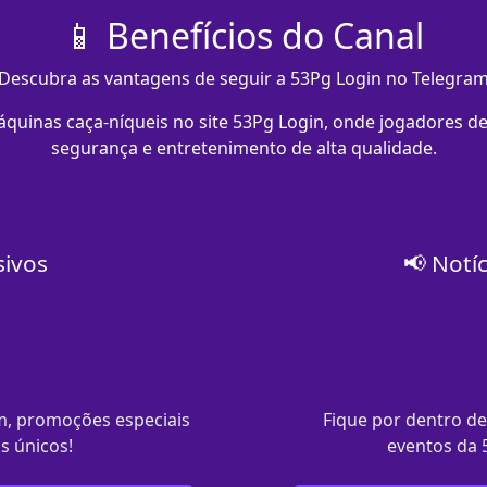
📱 Benefícios do Canal
Descubra as vantagens de seguir a 53Pg Login no Telegra
áquinas caça-níqueis no site 53Pg Login, onde jogadores d
segurança e entretenimento de alta qualidade.
sivos
📢 Notí
m, promoções especiais
Fique por dentro d
s únicos!
eventos da 