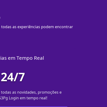
m
e todas as experiências podem encontrar
cias em Tempo Real
24/7
e todas as novidades, promoções e
53Pg Login em tempo real!