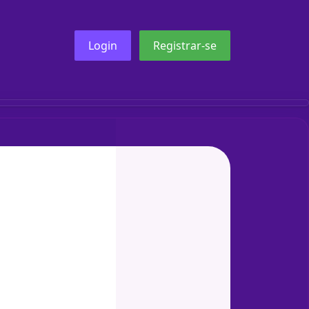
Login
Registrar-se