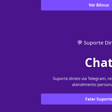
Ver Bônus
💬 Suporte Di
Cha
Suporte direto via Telegram, r
atendimento persona
Falar Suport