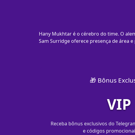
Hany Mukhtar é o cérebro do time. O alem
Sam Surridge oferece presença de área e po
🎁 Bônus Exclu
VIP
Receba bônus exclusivos do Telegra
e códigos promocionai