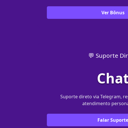
Ver Bônus
💬 Suporte Di
Cha
Suporte direto via Telegram, r
atendimento persona
Falar Suport