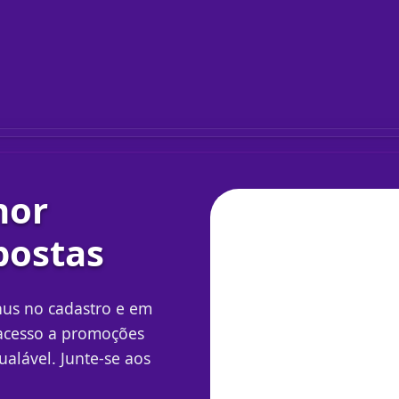
hor
postas
nus no cadastro e em
 acesso a promoções
ualável. Junte-se aos