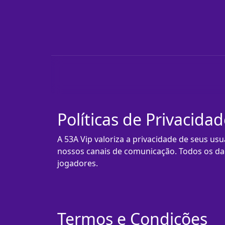
Políticas de Privacida
A 53A Vip valoriza a privacidade de seus u
nossos canais de comunicação. Todos os dad
jogadores.
Termos e Condições