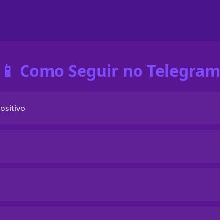
📱 Como Seguir no Telegram
ositivo