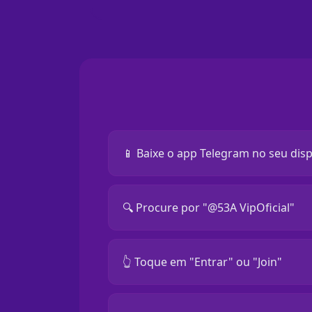
📱 Baixe o app Telegram no seu disp
🔍 Procure por "@53A VipOficial"
👆 Toque em "Entrar" ou "Join"