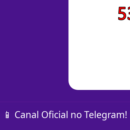
📱 Canal Oficial no Telegram!