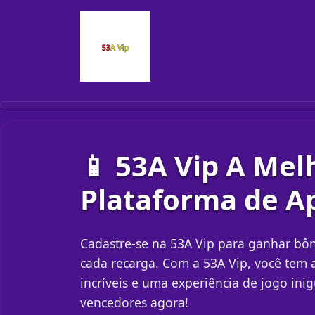
📱 53A Vip A Mel
Plataforma de A
Cadastre-se na 53A Vip para ganhar bô
cada recarga. Com a 53A Vip, você tem
incríveis e uma experiência de jogo inig
vencedores agora!