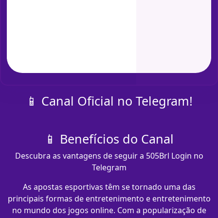
📱 Canal Oficial no Telegram!
📱 Benefícios do Canal
Descubra as vantagens de seguir a 505Brl Login no
Telegram
As apostas esportivas têm se tornado uma das
principais formas de entretenimento e entretenimento
no mundo dos jogos online. Com a popularização de