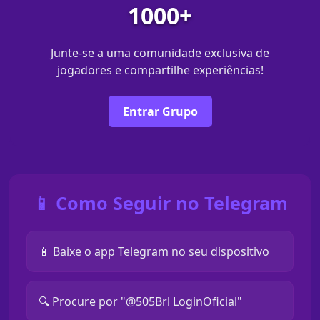
1000+
Junte-se a uma comunidade exclusiva de
jogadores e compartilhe experiências!
Entrar Grupo
📱 Como Seguir no Telegram
📱 Baixe o app Telegram no seu dispositivo
🔍 Procure por "@505Brl LoginOficial"