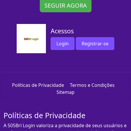
SEGUIR AGORA
Acessos
Login
Registrar-se
Políticas de Privacidade
Termos e Condições
Sitemap
Políticas de Privacidade
A 505Brl Login valoriza a privacidade de seus usuários e