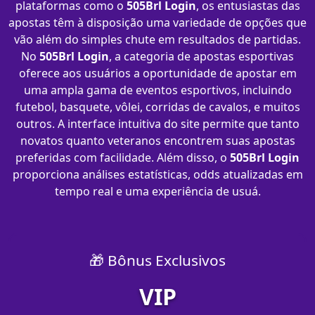
plataformas como o
505Brl Login
, os entusiastas das
apostas têm à disposição uma variedade de opções que
vão além do simples chute em resultados de partidas.
No
505Brl Login
, a categoria de apostas esportivas
oferece aos usuários a oportunidade de apostar em
uma ampla gama de eventos esportivos, incluindo
futebol, basquete, vôlei, corridas de cavalos, e muitos
outros. A interface intuitiva do site permite que tanto
novatos quanto veteranos encontrem suas apostas
preferidas com facilidade. Além disso, o
505Brl Login
proporciona análises estatísticas, odds atualizadas em
tempo real e uma experiência de usuá.
🎁 Bônus Exclusivos
VIP