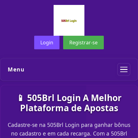
Login
Registrar-se
Menu
📱 505Brl Login A Melhor
Plataforma de Apostas
Cadastre-se na 505Brl Login para ganhar bônus
no cadastro e em cada recarga. Com a 505Brl