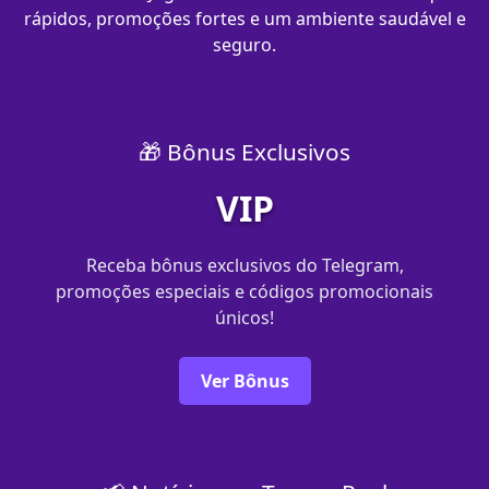
rápidos, promoções fortes e um ambiente saudável e
seguro.
🎁 Bônus Exclusivos
VIP
Receba bônus exclusivos do Telegram,
promoções especiais e códigos promocionais
únicos!
Ver Bônus