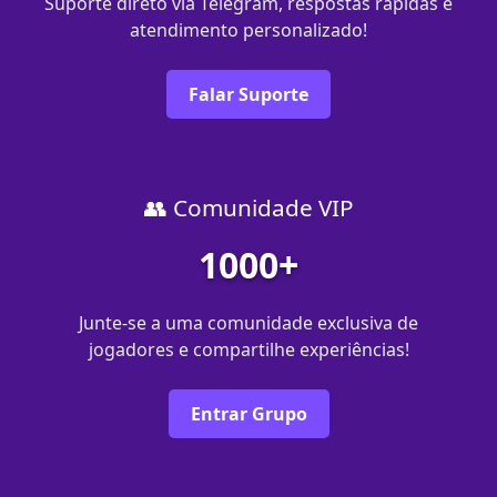
Suporte direto via Telegram, respostas rápidas e
atendimento personalizado!
Falar Suporte
👥 Comunidade VIP
1000+
Junte-se a uma comunidade exclusiva de
jogadores e compartilhe experiências!
Entrar Grupo