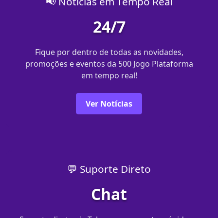
📢 Notícias em Tempo Real
24/7
Fique por dentro de todas as novidades,
promoções e eventos da 500 Jogo Plataforma
em tempo real!
Ver Notícias
💬 Suporte Direto
Chat