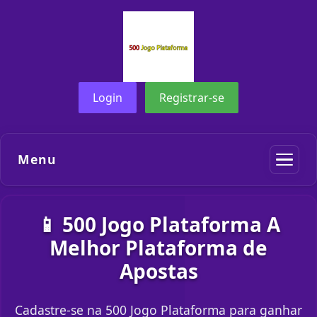
Login
Registrar-se
Menu
📱 500 Jogo Plataforma A
Melhor Plataforma de
Apostas
Cadastre-se na 500 Jogo Plataforma para ganhar