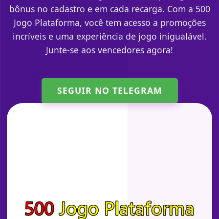
bônus no cadastro e em cada recarga. Com a 500
Jogo Plataforma, você tem acesso a promoções
incríveis e uma experiência de jogo inigualável.
Junte-se aos vencedores agora!
SEGUIR NO TELEGRAM