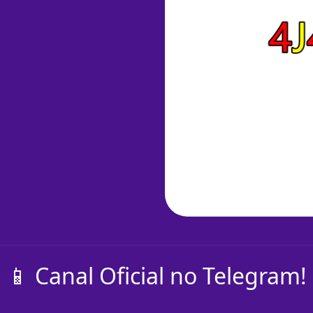
📱 Canal Oficial no Telegram!