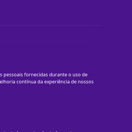
s pessoais fornecidas durante o uso de
elhoria contínua da experiência de nossos