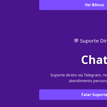
Ver Bônus
💬 Suporte Di
Cha
Suporte direto via Telegram, r
atendimento persona
Falar Suport