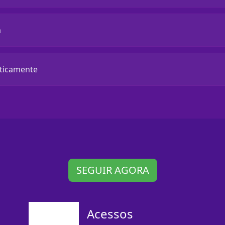
a
aticamente
SEGUIR AGORA
Acessos