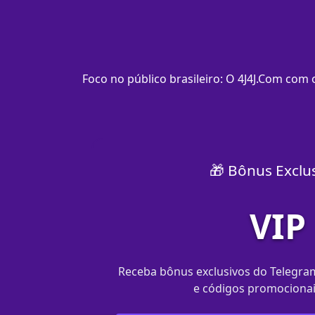
Foco no público brasileiro: O 4J4J.Com com
🎁 Bônus Exclu
VIP
Receba bônus exclusivos do Telegra
e códigos promocionai