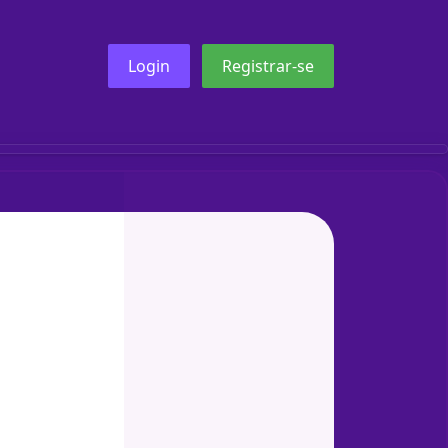
Login
Registrar-se