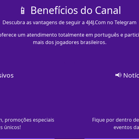
📱 Benefícios do Canal
Descubra as vantagens de seguir a 4J4J.Com no Telegram
​ oferece um atendimento totalmente em português e partic
mais dos jogadores brasileiros.
sivos
📢 Notí
m, promoções especiais
Fique por dentro d
s únicos!
eventos da