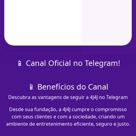
📱 Canal Oficial no Telegram!
📱 Benefícios do Canal
Descubra as vantagens de seguir a 4J4J no Telegram
Desde sua fundação, a 4J4J cumpre o compromisso
com seus clientes e com a sociedade, criando um
ambiente de entretenimento eficiente, seguro e justo.