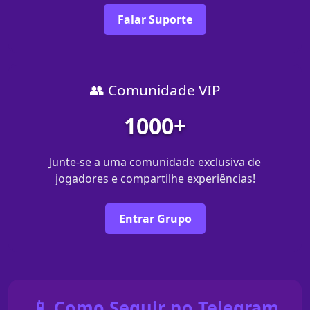
Falar Suporte
👥 Comunidade VIP
1000+
Junte-se a uma comunidade exclusiva de
jogadores e compartilhe experiências!
Entrar Grupo
📱 Como Seguir no Telegram