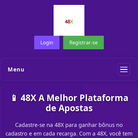
Login
Registrar-se
Menu
📱 48X A Melhor Plataforma
de Apostas
Cadastre-se na 48X para ganhar bônus no
cadastro e em cada recarga. Com a 48X, você tem