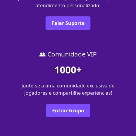
atendimento personalizado!
Falar Suporte
👥 Comunidade VIP
1000+
Junte-se a uma comunidade exclusiva de
jogadores e compartilhe experiências!
Entrar Grupo