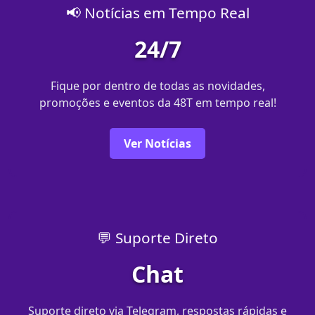
📢 Notícias em Tempo Real
24/7
Fique por dentro de todas as novidades,
promoções e eventos da 48T em tempo real!
Ver Notícias
💬 Suporte Direto
Chat
Suporte direto via Telegram, respostas rápidas e