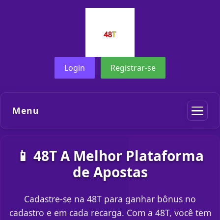
Login
Registrar-se
Menu
📱 48T A Melhor Plataforma
de Apostas
Cadastre-se na 48T para ganhar bônus no
cadastro e em cada recarga. Com a 48T, você tem