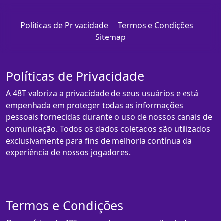
Políticas de Privacidade
Termos e Condições
Sitemap
Políticas de Privacidade
A 48T valoriza a privacidade de seus usuários e está
empenhada em proteger todas as informações
pessoais fornecidas durante o uso de nossos canais de
comunicação. Todos os dados coletados são utilizados
exclusivamente para fins de melhoria contínua da
experiência de nossos jogadores.
Termos e Condições