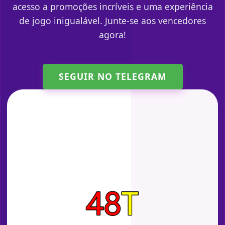
acesso a promoções incríveis e uma experiência
de jogo inigualável. Junte-se aos vencedores
agora!
SEGUIR NO TELEGRAM