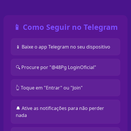
📱 Como Seguir no Telegram
📱 Baixe o app Telegram no seu dispositivo
🔍 Procure por "@48Pg LoginOficial"
👆 Toque em "Entrar" ou "Join"
🔔 Ative as notificações para não perder
nada