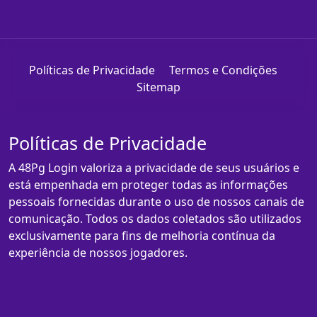
Políticas de Privacidade
Termos e Condições
Sitemap
Políticas de Privacidade
A 48Pg Login valoriza a privacidade de seus usuários e
está empenhada em proteger todas as informações
pessoais fornecidas durante o uso de nossos canais de
comunicação. Todos os dados coletados são utilizados
exclusivamente para fins de melhoria contínua da
experiência de nossos jogadores.