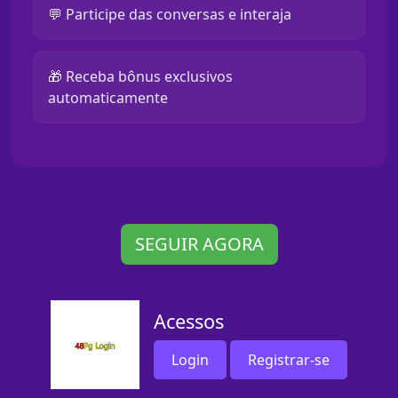
💬 Participe das conversas e interaja
🎁 Receba bônus exclusivos
automaticamente
SEGUIR AGORA
Acessos
Login
Registrar-se