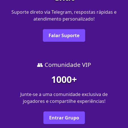
Suporte direto via Telegram, respostas rápidas e
atendimento personalizado!
Falar Suporte
👥 Comunidade VIP
1000+
Junte-se a uma comunidade exclusiva de
jogadores e compartilhe experiências!
Entrar Grupo