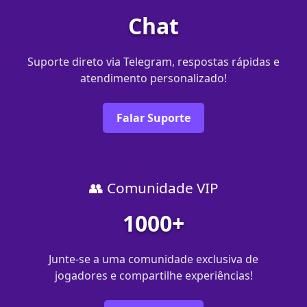
Chat
Suporte direto via Telegram, respostas rápidas e
atendimento personalizado!
Falar Suporte
👥 Comunidade VIP
1000+
Junte-se a uma comunidade exclusiva de
jogadores e compartilhe experiências!