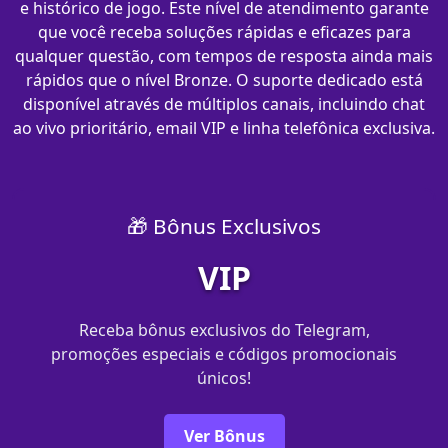
e histórico de jogo. Este nível de atendimento garante
que você receba soluções rápidas e eficazes para
qualquer questão, com tempos de resposta ainda mais
rápidos que o nível Bronze. O suporte dedicado está
disponível através de múltiplos canais, incluindo chat
ao vivo prioritário, email VIP e linha telefônica exclusiva.
🎁 Bônus Exclusivos
VIP
Receba bônus exclusivos do Telegram,
promoções especiais e códigos promocionais
únicos!
Ver Bônus