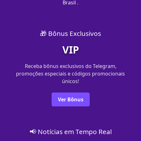
Brasil .
🎁 Bônus Exclusivos
VIP
Receba bônus exclusivos do Telegram,
promoções especiais e códigos promocionais
únicos!
Ver Bônus
📢 Notícias em Tempo Real