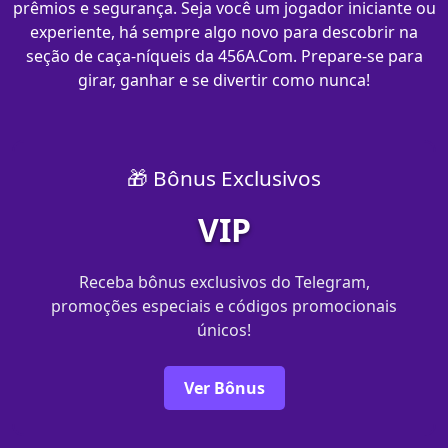
prêmios e segurança. Seja você um jogador iniciante ou
experiente, há sempre algo novo para descobrir na
seção de caça-níqueis da 456A.Com. Prepare-se para
girar, ganhar e se divertir como nunca!
🎁 Bônus Exclusivos
VIP
Receba bônus exclusivos do Telegram,
promoções especiais e códigos promocionais
únicos!
Ver Bônus