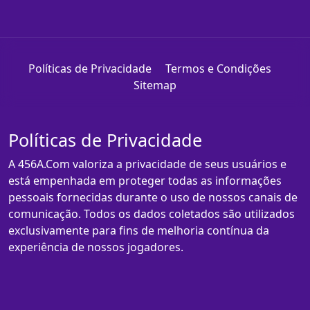
Políticas de Privacidade
Termos e Condições
Sitemap
Políticas de Privacidade
A 456A.Com valoriza a privacidade de seus usuários e
está empenhada em proteger todas as informações
pessoais fornecidas durante o uso de nossos canais de
comunicação. Todos os dados coletados são utilizados
exclusivamente para fins de melhoria contínua da
experiência de nossos jogadores.