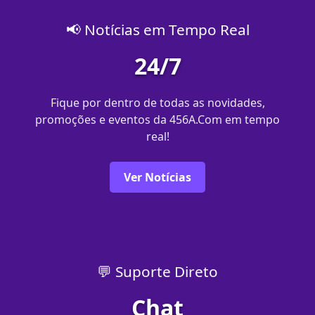
📢 Notícias em Tempo Real
24/7
Fique por dentro de todas as novidades,
promoções e eventos da 456A.Com em tempo
real!
Ver Notícias
💬 Suporte Direto
Chat