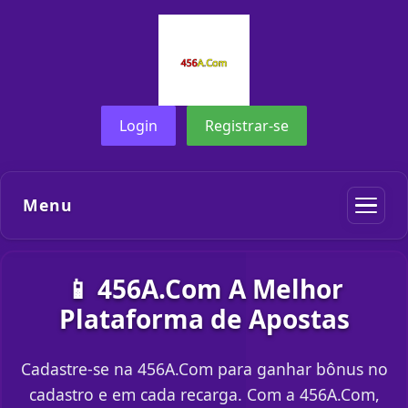
Login
Registrar-se
Menu
📱 456A.Com A Melhor
Plataforma de Apostas
Cadastre-se na 456A.Com para ganhar bônus no
cadastro e em cada recarga. Com a 456A.Com,