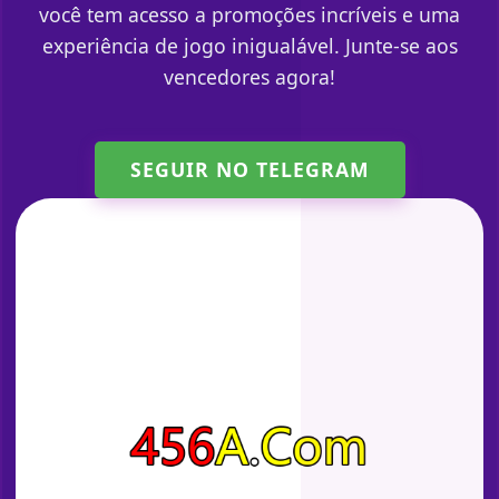
você tem acesso a promoções incríveis e uma
experiência de jogo inigualável. Junte-se aos
vencedores agora!
SEGUIR NO TELEGRAM