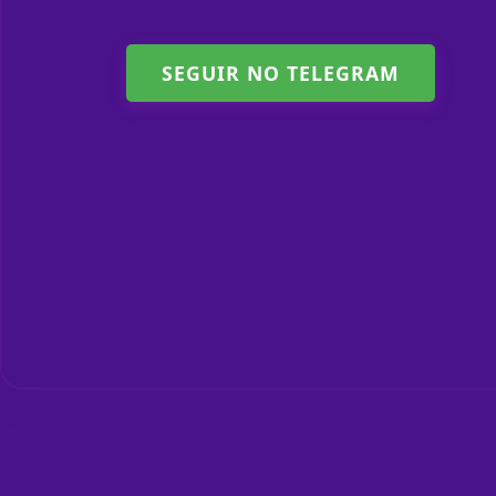
SEGUIR NO TELEGRAM