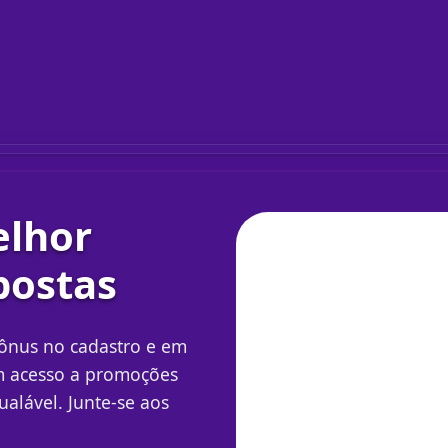
elhor
postas
ônus no cadastro e em
m acesso a promoções
ualável. Junte-se aos