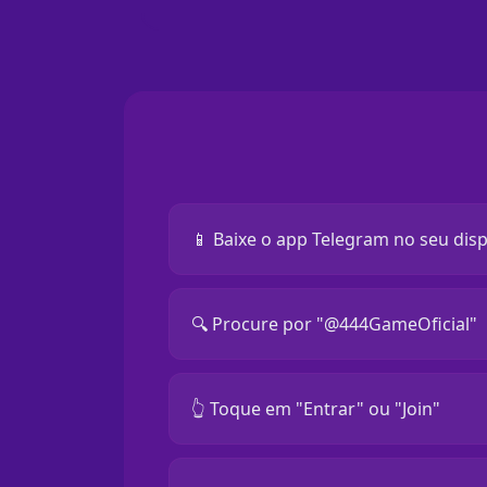
📱 Baixe o app Telegram no seu disp
🔍 Procure por "@444GameOficial"
👆 Toque em "Entrar" ou "Join"