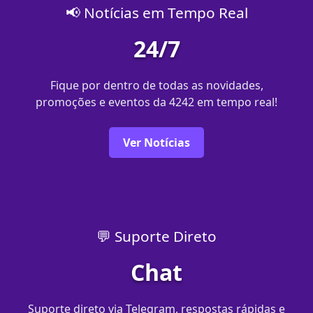
📢 Notícias em Tempo Real
24/7
Fique por dentro de todas as novidades,
promoções e eventos da 4242 em tempo real!
Ver Notícias
💬 Suporte Direto
Chat
Suporte direto via Telegram, respostas rápidas e