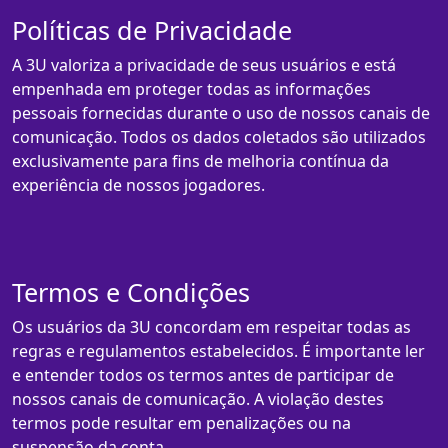
Políticas de Privacidade
A 3U valoriza a privacidade de seus usuários e está
empenhada em proteger todas as informações
pessoais fornecidas durante o uso de nossos canais de
comunicação. Todos os dados coletados são utilizados
exclusivamente para fins de melhoria contínua da
experiência de nossos jogadores.
Termos e Condições
Os usuários da 3U concordam em respeitar todas as
regras e regulamentos estabelecidos. É importante ler
e entender todos os termos antes de participar de
nossos canais de comunicação. A violação destes
termos pode resultar em penalizações ou na
suspensão da conta.