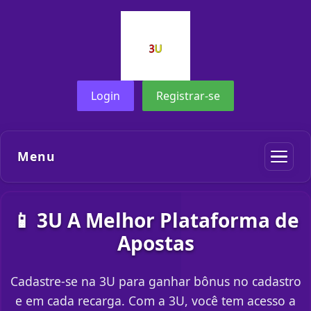
Login
Registrar-se
Menu
📱 3U A Melhor Plataforma de
Apostas
Cadastre-se na 3U para ganhar bônus no cadastro
e em cada recarga. Com a 3U, você tem acesso a