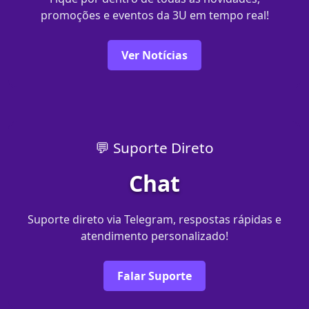
promoções e eventos da 3U em tempo real!
Ver Notícias
💬 Suporte Direto
Chat
Suporte direto via Telegram, respostas rápidas e
atendimento personalizado!
Falar Suporte